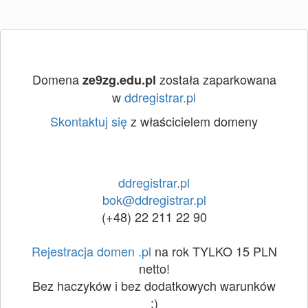
Domena
została zaparkowana
ze9zg.edu.pl
w
ddregistrar.pl
Skontaktuj się
z właścicielem domeny
ddregistrar.pl
bok@ddregistrar.pl
(+48) 22 211 22 90
Rejestracja domen .pl
na rok TYLKO 15 PLN
netto!
Bez haczyków i bez dodatkowych warunków
:)